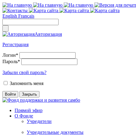
English
Français
Авторизация
Регистрация
Логин
*
Пароль
*
Забыли свой пароль?
Запомнить меня
Прямой эфир
О Фонде
Учредители
Учредительные документы