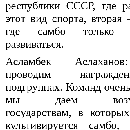
республики СССР, где р
этот вид спорта, вторая 
где самбо только н
развиваться.
Асламбек Аслахано
проводим награжд
подгруппах. Команд очень
мы даем возмож
государствам, в которы
культивируется самбо, 