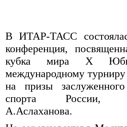
В ИТАР-ТАСС состоялас
конференция, посвященн
кубка мира X Юбил
международному турниру
на призы заслуженного
спорта России, ге
А.Аслаханова.