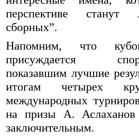
перспективе станут 
сборных”.
Напомним, что куб
присуждается спорт
показавшим лучшие резу
итогам четырех кру
международных турниров
на призы А. Аслаханов 
заключительным.