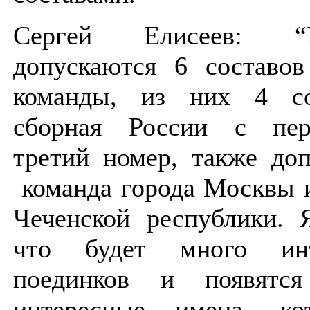
Сергей Елисеев: 
допускаются 6 составов
команды, из них 4 с
сборная России с пе
третий номер, также до
команда города Москвы 
Чеченской республики. 
что будет много инт
поединков и появятс
интересные имена, к