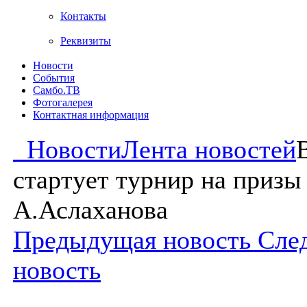
Контакты
Реквизиты
Новости
События
Самбо.ТВ
Фотогалерея
Контактная информация
Новости
Лента новостей
стартует турнир на призы
А.Аслаханова
Предыдущая новость
Сле
новость