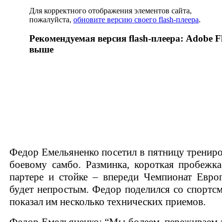
Для корректного отображения элементов сайта,
пожалуйста,
обновите версию своего flash-плеера
.
Рекомендуемая версия flash-плеера: Adobe Fl
выше
Федор Емельяненко посетил в пятницу тренир
боевому самбо. Разминка, короткая пробежка
партере и стойке – впереди Чемпионат Евро
будет непростым. Федор поделился со спортс
показал им несколько технических приемов.
Федор Емельяненко: “Мы болеем, переживаем з