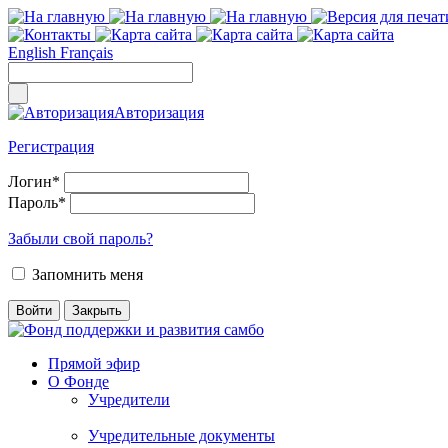
English
Français
Авторизация
Регистрация
Логин
*
Пароль
*
Забыли свой пароль?
Запомнить меня
Прямой эфир
О Фонде
Учредители
Учредительные документы