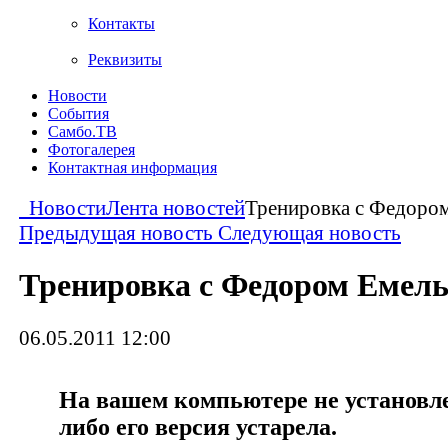
Контакты
Реквизиты
Новости
События
Самбо.ТВ
Фотогалерея
Контактная информация
Новости
Лента новостей
Тренировка с Федоро
Предыдущая новость
Следующая новость
Тренировка с Федором Емел
06.05.2011 12:00
На вашем компьютере не установлен
либо его версия устарела.