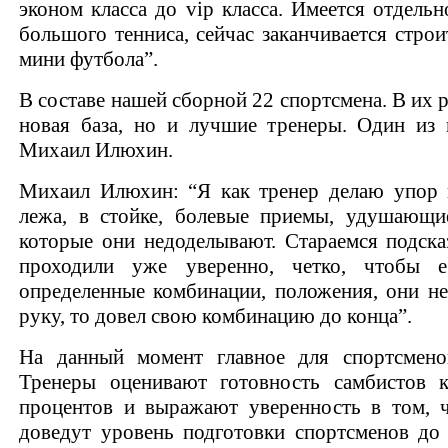
эконом класса до vip класса. Имеется отдельн
большого тенниса, сейчас заканчивается стро
мини футбола”.
В составе нашей сборной 22 спортсмена. В их 
новая база, но и лучшие тренеры. Один из
Михаил Илюхин.
Михаил Илюхин: “Я как тренер делаю упор 
лежа, в стойке, болевые приемы, удушающи
которые они недоделывают. Стараемся подска
проходили уже уверенно, четко, чтобы 
определенные комбинации, положения, они не
руку, то довел свою комбинацию до конца”.
На данный момент главное для спортсмено
Тренеры оценивают готовность самбистов 
процентов и выражают уверенность в том, 
доведут уровень подготовки спортсменов до