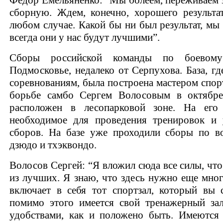
сборную. Ждем, конечно, хорошего результа
любом случае. Какой бы ни был результат, мы 
всегда они у нас будут лучшими”.
Сборы российской команды по боевом
Подмосковье, недалеко от Серпухова. База, гд
соревнованиям, была построена мастером спор
борьбе самбо Сергем Волосовым в октябре
расположен в лесопарковой зоне. На его
необходимое для проведения тренировок и 
сборов. На базе уже проходили сборы по во
дзюдо и тхэквондо.
Волосов Сергей: “Я вложил сюда все силы, что
из лучших. Я знаю, что здесь нужно еще много
включает в себя тот спортзал, который вы
помимо этого имеется свой тренажерный зал
удобствами, как и положено быть. Имеются