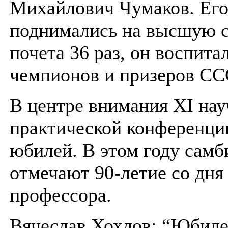
Михайлович Чумаков. Его
поднимались на высшую 
почета 36 раз, он воспита
чемпионов и призеров СС
В центре внимания XI нау
практической конференции
юбилей. В этом году сам
отмечают 90-летие со дня
профессора.
Вячеслав Хохлов: “Юбиле