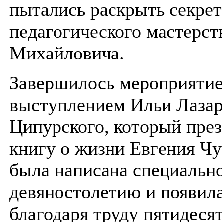
пытались раскрыть секре
педагогического мастерст
Михайловича.
Завершилось мероприяти
выступлением Ильи Лазар
Ципурского, который пре
книгу о жизни Евгения Чу
была написана специально
девяностолетию и появила
благодаря труду пятидеся