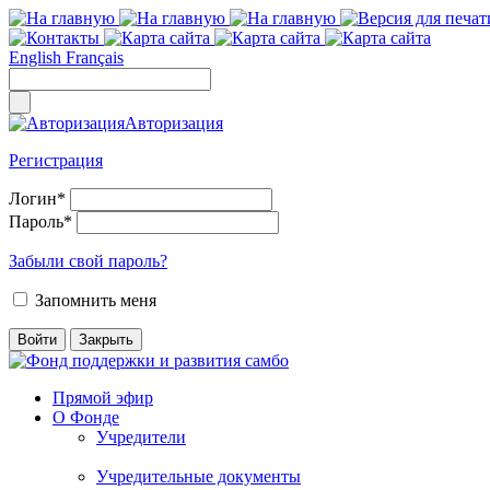
English
Français
Авторизация
Регистрация
Логин
*
Пароль
*
Забыли свой пароль?
Запомнить меня
Прямой эфир
О Фонде
Учредители
Учредительные документы