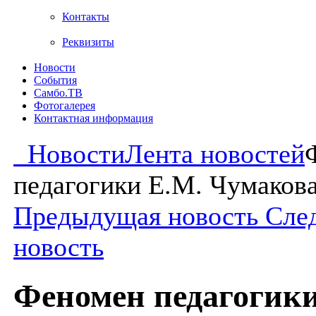
Контакты
Реквизиты
Новости
События
Самбо.ТВ
Фотогалерея
Контактная информация
Новости
Лента новостей
педагогики Е.М. Чумаков
Предыдущая новость
Сле
новость
Феномен педагогики