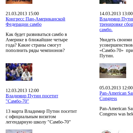
21.03.2013 15:00
14.03.2013 13:00
Конгресс Пан-Американской
Владимир Путин
Федерации самбо
тренировке сбо
самбо.
Как будет развиваться самбо в
Америке в ближайшие четыре
Увидеть своими
года? Какие страны смогут
усовершенствов
пополнить ряды чемпионов?
«Самбо-70» пр
Путин.
05.03.2013 12:00
12.03.2013 12:00
Pan-American Sa
Владимир Путин посетит
Congress
"Самбо-70"
Pan-American Sa
13 марта Владимир Путин посетит
Congress was hel
с официальным визитом
легендарную школу "Самбо-70"