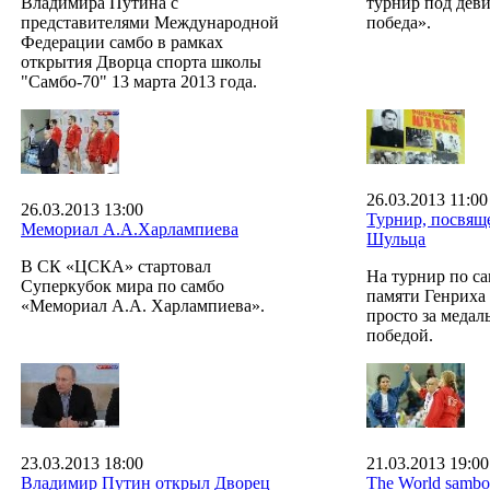
Владимира Путина с
турнир под дев
представителями Международной
победа».
Федерации самбо в рамках
открытия Дворца спорта школы
"Самбо-70" 13 марта 2013 года.
26.03.2013 11:00
26.03.2013 13:00
Турнир, посвящ
Мемориал А.А.Харлампиева
Шульца
В СК «ЦСКА» стартовал
На турнир по с
Суперкубок мира по самбо
памяти Генриха 
«Мемориал А.А. Харлампиева».
просто за медал
победой.
23.03.2013 18:00
21.03.2013 19:00
Владимир Путин открыл Дворец
The World sambo