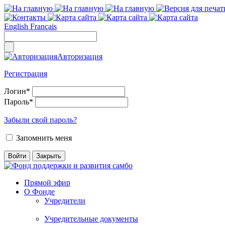
English
Français
Авторизация
Регистрация
Логин
*
Пароль
*
Забыли свой пароль?
Запомнить меня
Прямой эфир
О Фонде
Учредители
Учредительные документы