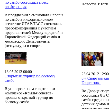
по самбо состоялась пресс-
Новости. Итоги 
конференция
В преддверии Чемпионата Европы
по самбо в информационном
агентстве ИТАР-ТАСС состоялась
пресс-конференция с участием
представителей Международной и
Европейской Федераций самбо и
московского Департамента
физкультуры и спорта.
13.05.2012 00:00
23.04.2012 12:00
Открытый турнир по боевому
8-я Спартакиада
самбо
Глориозова
В универсальном спортивном
Во Дворце спо
комплексе «Крылья советов»
состоялась 8-я 
прошел открытый турнир по
самбо среди во
боевому самбо
детских домов и
корпусов на пр