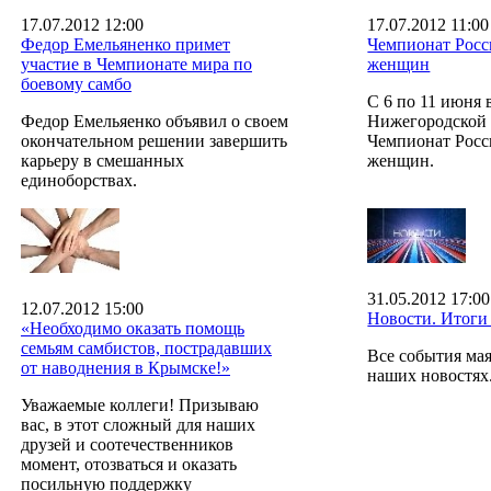
17.07.2012 12:00
17.07.2012 11:00
Федор Емельяненко примет
Чемпионат Росс
участие в Чемпионате мира по
женщин
боевому самбо
С 6 по 11 июня 
Федор Емельяенко объявил о своем
Нижегородской 
окончательном решении завершить
Чемпионат Росс
карьеру в смешанных
женщин.
единоборствах.
31.05.2012 17:00
12.07.2012 15:00
Новости. Итоги 
«Необходимо оказать помощь
семьям самбистов, пострадавших
Все события мая
от наводнения в Крымске!»
наших новостях
Уважаемые коллеги! Призываю
вас, в этот сложный для наших
друзей и соотечественников
момент, отозваться и оказать
посильную поддержку