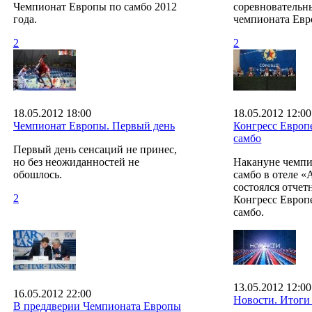
Чемпионат Европы по самбо 2012
соревновательн
года.
чемпионата Евр
2
2
18.05.2012 18:00
18.05.2012 12:00
Чемпионат Европы. Первый день
Конгресс Европ
самбо
Первый день сенсаций не принес,
но без неожиданностей не
Накануне чемпи
обошлось.
самбо в отеле «
состоялся отче
2
Конгресс Европ
самбо.
13.05.2012 12:00
16.05.2012 22:00
Новости. Итоги 
В преддверии Чемпионата Европы