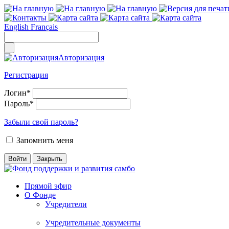
English
Français
Авторизация
Регистрация
Логин
*
Пароль
*
Забыли свой пароль?
Запомнить меня
Прямой эфир
О Фонде
Учредители
Учредительные документы