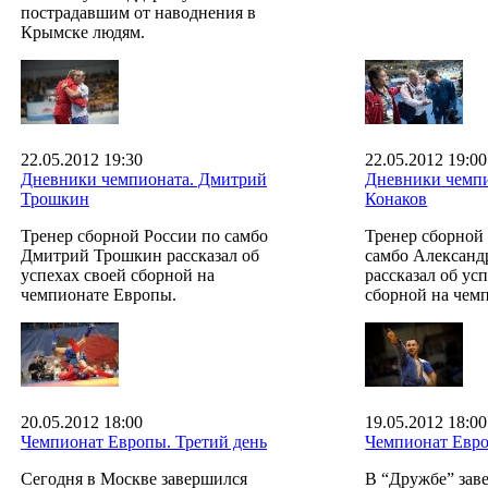
пострадавшим от наводнения в
Крымске людям.
22.05.2012 19:30
22.05.2012 19:00
Дневники чемпионата. Дмитрий
Дневники чемпи
Трошкин
Конаков
Тренер сборной России по самбо
Тренер сборной
Дмитрий Трошкин рассказал об
самбо Александ
успехах своей сборной на
рассказал об ус
чемпионате Европы.
сборной на чем
20.05.2012 18:00
19.05.2012 18:00
Чемпионат Европы. Третий день
Чемпионат Евро
Сегодня в Москве завершился
В “Дружбе” зав