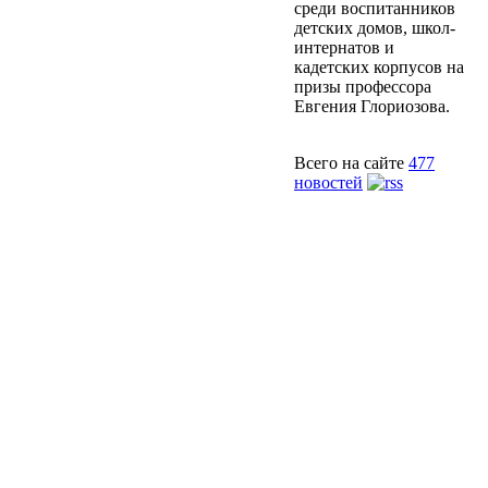
среди воспитанников
детских домов, школ-
интернатов и
кадетских корпусов на
призы профессора
Евгения Глориозова.
Всего на сайте
477
новостей