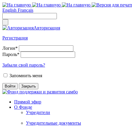
English
Français
Авторизация
Регистрация
Логин
*
Пароль
*
Забыли свой пароль?
Запомнить меня
Прямой эфир
О Фонде
Учредители
Учредительные документы