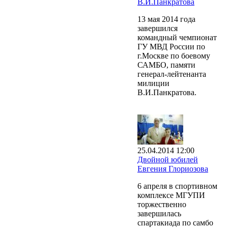
В.И.Панкратова
13 мая 2014 года
завершился
командный чемпионат
ГУ МВД России по
г.Москве по боевому
САМБО, памяти
генерал-лейтенанта
милиции
В.И.Панкратова.
25.04.2014 12:00
Двойной юбилей
Евгения Глориозова
6 апреля в спортивном
комплексе МГУПИ
торжественно
завершилась
спартакиада по самбо