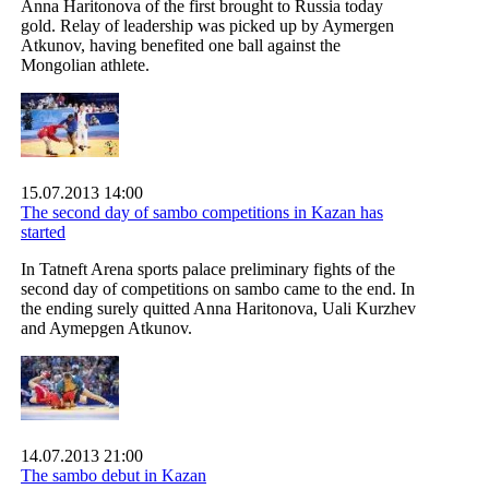
Anna Haritonova of the first brought to Russia today
gold. Relay of leadership was picked up by Aymergen
Atkunov, having benefited one ball against the
Mongolian athlete.
15.07.2013 14:00
The second day of sambo competitions in Kazan has
started
In Tatneft Arena sports palace preliminary fights of the
second day of competitions on sambo came to the end. In
the ending surely quitted Anna Haritonova, Uali Kurzhev
and Aymepgen Atkunov.
14.07.2013 21:00
The sambo debut in Kazan