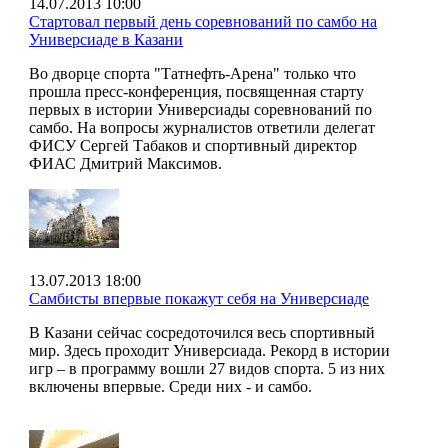
14.07.2013 10:00
Стартовал первый день соревнований по самбо на
Универсиаде в Казани
Во дворце спорта "Татнефть-Арена" только что
прошла пресс-конференция, посвященная старту
первых в истории Универсиады соревнований по
самбо. На вопросы журналистов ответили делегат
ФИСУ Сергей Табаков и спортивный директор
ФИАС Дмитрий Максимов.
13.07.2013 18:00
Самбисты впервые покажут себя на Универсиаде
В Казани сейчас сосредоточился весь спортивный
мир. Здесь проходит Универсиада. Рекорд в истории
игр – в программу вошли 27 видов спорта. 5 из них
включены впервые. Среди них - и самбо.