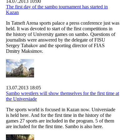
14.07.2013 10:00
The first day of the sambo tournament has started in
Kazan
In Tatneft Arena sports palace a press conference just was
held. It was devoted to start of the first competitions in
the history of University games on sambo. Questions of
journalists were answered by the delegate of FISU
Sergey Tabakov and the sporting director of FIAS
Dmitry Maksimov.
13.07.2013 18:05
Sambo wrestlers will show themselves for the first time at
the Universiade
The sports world is focused in Kazan now. Universiade
is held here. And for the first time in the history of the
games 27 sports are included in the program. 5 of them
are included for the first time. Sambo is also here.