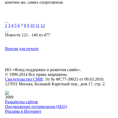
конечно же, самих спортсменов.
2
3
4
5
6
7
8
9
10
11
12
Новости 121 - 140 из 477
Версия для печати
НО «Фонд поддержки и развития самбо».
© 1999-2014 Все права защищены.
Свидетельство СМИ
: Эл № ФС77-39021 от 09.03.2010.
127051 Москва, Большой Каретный пер., дом 17, стр. 2.
2009
Разработка сайтов
Продвижение оптимизация (SEO)
Реклама в Интернет