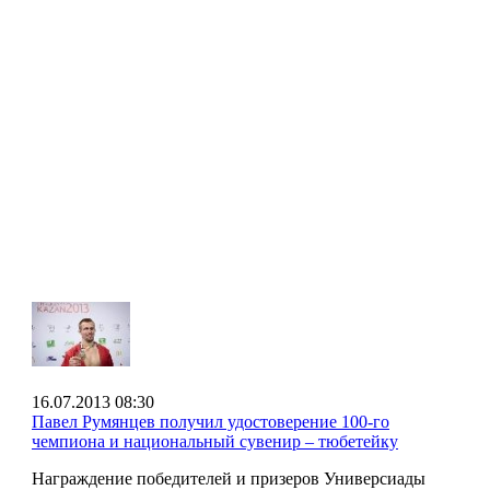
16.07.2013 08:30
Павел Румянцев получил удостоверение 100-го
чемпиона и национальный сувенир – тюбетейку
Награждение победителей и призеров Универсиады