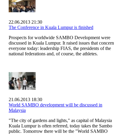
22.06.2013 21:30
The Conference in Kuala Lumpur is finished
Prospects for worldwide SAMBO Development were
discussed in Kuala Lumpur. It raised issues that concern
everyone today: leadership FIAS, the presidents of the
national federations and, of course, the athletes.
21.06.2013 18:30
World SAMBO development will be discussed in
Malaysia
"The city of gardens and lights," as capital of Malaysia
Kuala Lumpur is often referred, today takes the Sambo
public. Tomorrow there will be the "World SAMBO