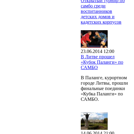
Открытый турнир по
самбо среди
воспитанников
детских домов и
кадетских корпусов
23.06.2014 12:00
В Литве прошел
«Кубок Паланги» по
САМБО
В Паланге, курортном
городе Литвы, прошли
финальные поединки
«Кубка Паланги» по
САМБО.
14.06.2014 21:00