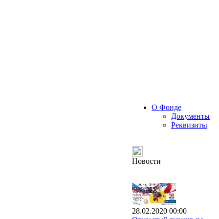
О Фонде
Документы
Реквизиты
Новости
28.02.2020 00:00