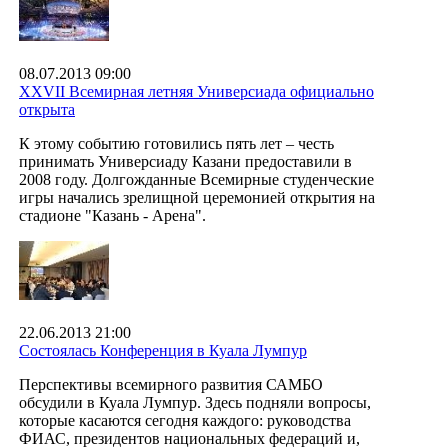
08.07.2013 09:00
XXVII Всемирная летняя Универсиада официально
открыта
К этому событию готовились пять лет – честь
принимать Универсиаду Казани предоставили в
2008 году. Долгожданные Всемирные студенческие
игры начались зрелищной церемонией открытия на
стадионе "Казань - Арена".
22.06.2013 21:00
Состоялась Конференция в Куала Лумпур
Перспективы всемирного развития САМБО
обсудили в Куала Лумпур. Здесь подняли вопросы,
которые касаются сегодня каждого: руководства
ФИАС, президентов национальных федераций и,