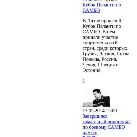
Кубок Паланги по
САМБО
В Литве прошел II
Кубок Паланги по
САМБО. В нем
приняли участие
спортсмены из 8
стран, среди которых
Грузия, Латвия, Литва,
Польша, Россия,
Чехия, Швеция и
Эстония.
1
13.05.2014 15:00
Завершился
командный чемпионат
по боевому САМБО
памяти