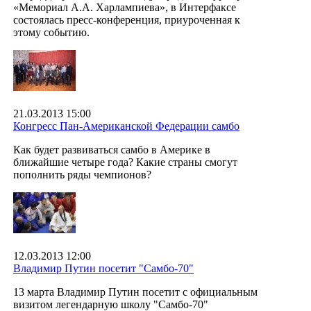
«Мемориал А.А. Харлампиева», в Интерфаксе
состоялась пресс-конференция, приуроченная к
этому событию.
21.03.2013 15:00
Конгресс Пан-Американской Федерации самбо
Как будет развиваться самбо в Америке в
ближайшие четыре года? Какие страны смогут
пополнить ряды чемпионов?
12.03.2013 12:00
Владимир Путин посетит "Самбо-70"
13 марта Владимир Путин посетит с официальным
визитом легендарную школу "Самбо-70"