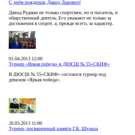
С днём рождения, Давид Львович!
Давид Рудман не только спортсмен, но и писатель, и
общественный деятель. Его уважают не только за
достижения в спорте, а, прежде всего, за характер.
01.04.2013 12:00
Турнир «Яркая победа» в ДЮСШ № 55«СКИФ»
В ДЮСШ № 55«СКИФ» состоялся турнир под
девизом «Яркая победа».
26.03.2013 11:00
Турнир, посвященный памяти Г.К. Шульца