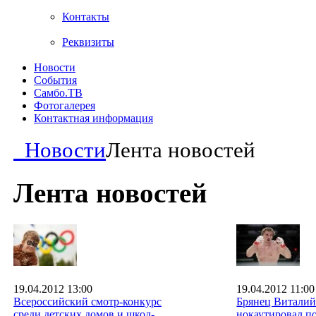
Контакты
Реквизиты
Новости
События
Самбо.ТВ
Фотогалерея
Контактная информация
Новости
Лента новостей
Лента новостей
19.04.2012 13:00
19.04.2012 11:00
Всероссийский смотр-конкурс
Брянец Витали
среди детских домов и школ-
нокаутировал по