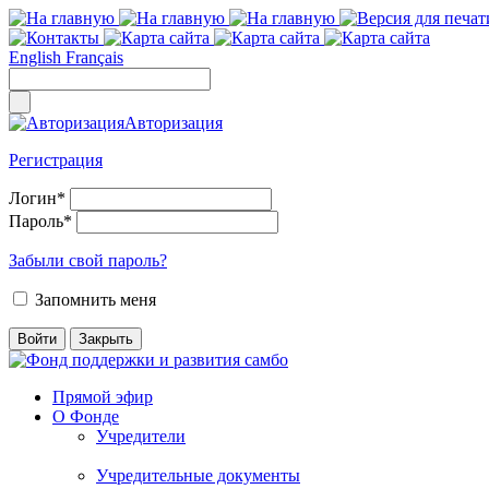
English
Français
Авторизация
Регистрация
Логин
*
Пароль
*
Забыли свой пароль?
Запомнить меня
Прямой эфир
О Фонде
Учредители
Учредительные документы