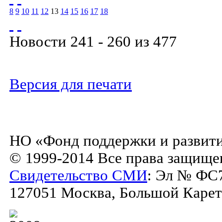
8
9
10
11
12
13
14
15
16
17
18
Новости 241 - 260 из 477
Версия для печати
НО «Фонд поддержки и развити
© 1999-2014 Все права защище
Свидетельство СМИ
: Эл № ФС7
127051 Москва, Большой Каретны