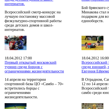
интернатов.
Бой брянского 
Всероссийский смотр-конкурс на
Минакова стал 
лучшую постановку массовой
подарком для вс
физкультурно-спортивной работы
единоборств.
среди детских домов и школ-
интернатов.
18.04.2012 17:00
18.04.2012 16:00
Первый открытый московский
Всероссийский 
турнир среди борцов с
среди юношей, 
ограничениями жизнедеятельности
Евгения Ефремо
14 апреля на территории
В Отрадном, Сам
спортивной базы ЦО «Самбо – 70»
12 по 14 апреля
встретились борцы с
Всероссийский 
ограничениями
самбо среди юн
жизнедеятельности.