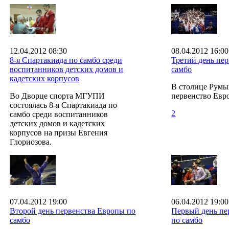
12.04.2012 08:30
08.04.2012 16:00
8-я Спартакиада по самбо среди
Третий день пе
воспитанников детских домов и
самбо
кадетских корпусов
В столице Румы
Во Дворце спорта МГУПИ
первенство Евр
состоялась 8-я Спартакиада по
2
самбо среди воспитанников
детских домов и кадетских
корпусов на призы Евгения
Глориозова.
07.04.2012 19:00
06.04.2012 19:00
Второй день первенства Европы по
Первый день пе
самбо
по самбо