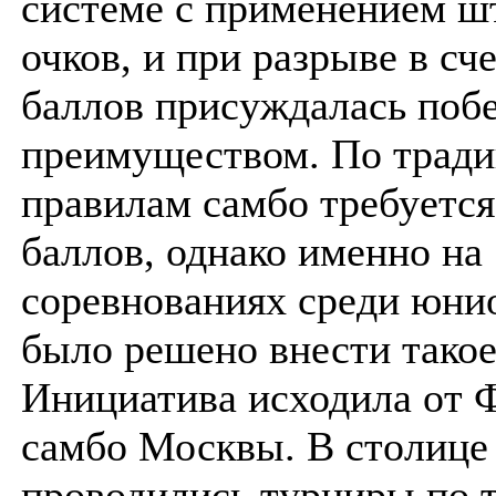
системе с применением 
очков, и при разрыве в сче
баллов присуждалась поб
преимуществом. По трад
правилам самбо требуется
баллов, однако именно на
соревнованиях среди юнио
было решено внести такое
Инициатива исходила от 
самбо Москвы. В столице
проводились турниры по т