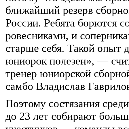
ближайший резерв сборн
России. Ребята борются с
ровесниками, и соперника
старше себя. Такой опыт 
юниорок полезен», — счи
тренер юниорской сборно
самбо Владислав Гаврило
Поэтому состязания сред
до 23 лет собирают больш
участников — команды вс