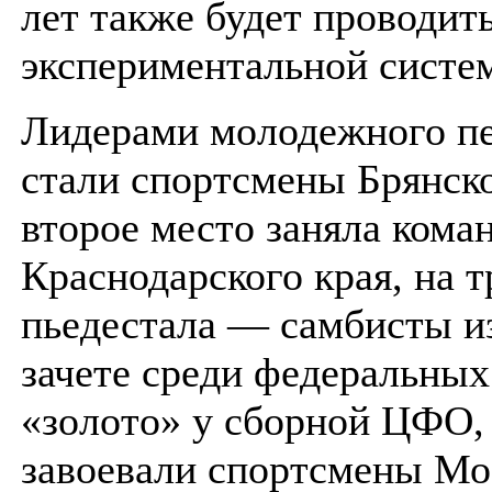
лет также будет проводит
экспериментальной систе
Лидерами молодежного пе
стали спортсмены Брянско
второе место заняла кома
Краснодарского края, на т
пьедестала — самбисты из
зачете среди федеральных
«золото» у сборной ЦФО,
завоевали спортсмены Мо