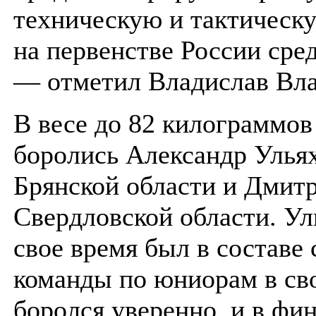
техническую и тактическ
на первенстве России сре
— отметил Владислав Вл
В весе до 82 килограммов
боролись Александр Ульях
Брянской области и Дмитр
Свердловской области. Ул
свое время был в составе
команды по юниорам в св
боролся уверенно, и в фи