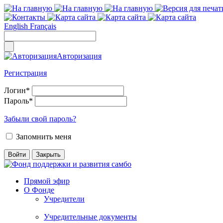
English
Français
Авторизация
Регистрация
Логин
*
Пароль
*
Забыли свой пароль?
Запомнить меня
Прямой эфир
О Фонде
Учредители
Учредительные документы