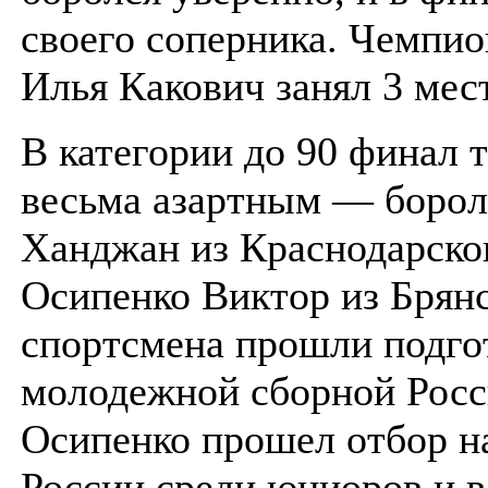
своего соперника. Чемпио
Илья Какович занял 3 мес
В категории до 90 финал 
весьма азартным — борол
Ханджан из Краснодарског
Осипенко Виктор из Брянс
спортсмена прошли подго
молодежной сборной Росс
Осипенко прошел отбор н
России среди юниоров и в 