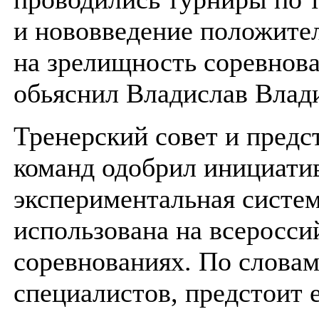
и нововведение положите
на зрелищность соревнов
обьяснил Владислав Влад
Тренерский совет и предс
команд одобрил инициатив
экспериментальная систе
использована на всеросси
соревнованиях. По слова
специалистов, предстоит 