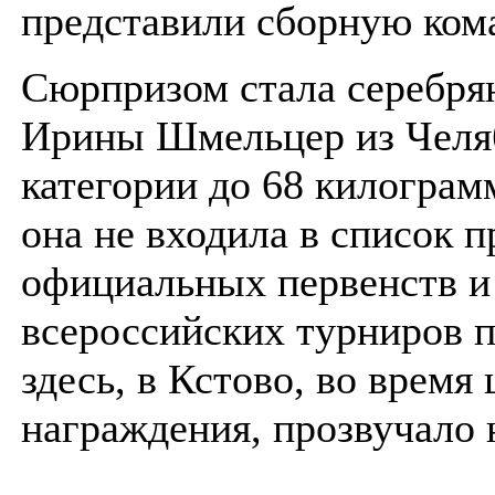
представили сборную ком
Сюрпризом стала серебря
Ирины Шмельцер из Челяб
категории до 68 килограм
она не входила в список п
официальных первенств и
всероссийских турниров п
здесь, в Кстово, во время
награждения, прозвучало 