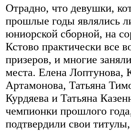
Отрадно, что девушки, ко
прошлые годы являлись л
юниорской сборной, на со
Кстово практически все в
призеров, и многие занял
места. Елена Лоптунова, 
Артамонова, Татьяна Тим
Курдяева и Татьяна Казе
чемпионки прошлого года
подтвердили свои титулы,