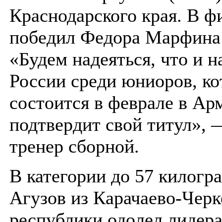
Краснодарского края. В ф
победил Федора Марфина
«Будем надеяться, что и н
России среди юниоров, ко
состоится в феврале в Ар
подтвердит свой титул», 
тренер сборной.
В категории до 57 килогр
Агузов из Карачаево-Черк
республики одолел лидер