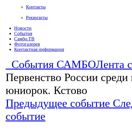
Контакты
Реквизиты
Новости
События
Самбо.ТВ
Фотогалерея
Контактная информация
События САМБО
Лента 
Первенство России среди
юниорок. Кстово
Предыдущее событие
Сле
событие