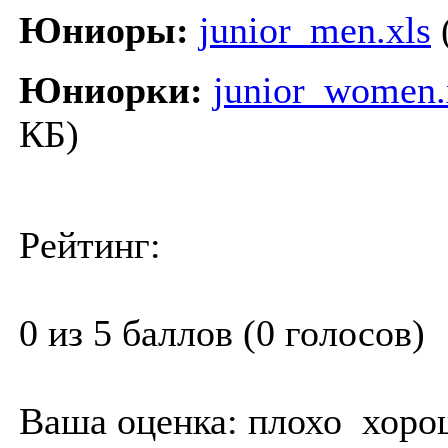
Юниоры:
junior_men.xls
Юниорки:
junior_women.
КБ)
Рейтинг:
0 из 5 баллов (0 голосов)
Ваша оценка:
плохо
хоро