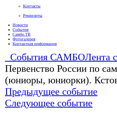
Контакты
Реквизиты
Новости
События
Самбо.ТВ
Фотогалерея
Контактная информация
События САМБО
Лента 
Первенство России по са
(юниоры, юниорки). Ксто
Предыдущее событие
Следующее событие