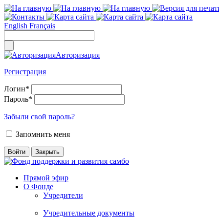
English
Français
Авторизация
Регистрация
Логин
*
Пароль
*
Забыли свой пароль?
Запомнить меня
Прямой эфир
О Фонде
Учредители
Учредительные документы